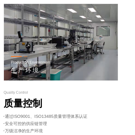
Production Environment
生产环境
Quality Control
质量控制
通过ISO9001、ISO13485质量管理体系认证
LOGIN
LANGUAGE
安全可控的供应链管理
万级洁净的生产环境