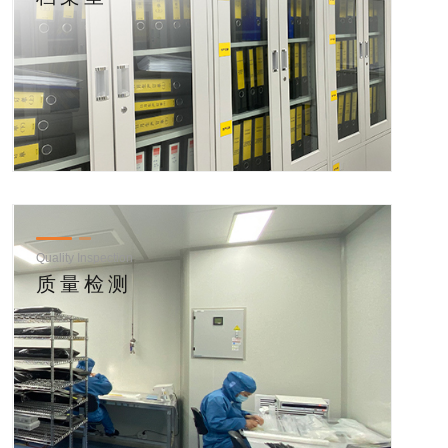
Quality Inspection
质量检测