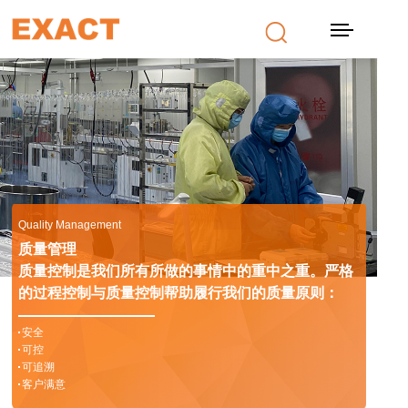
首页
产品
设计研发
最新动态
Quality Management
质量管理
公司信息
质量控制是我们所有所做的事情中的重中之重。严格
的过程控制与质量控制帮助履行我们的质量原则：
视频
安全
可控
可追溯
客户满意